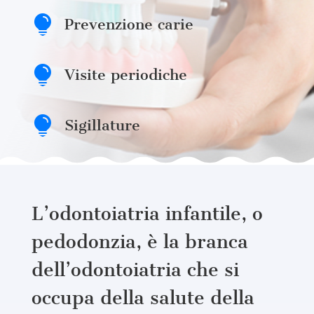

Prevenzione carie

Visite periodiche

Sigillature
L’odontoiatria infantile, o
pedodonzia, è la branca
dell’odontoiatria che si
occupa della salute della