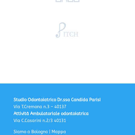
Studio Odontoiatrico Dr.ssa Candida Parisi
Via T.Cremona n.3 – 40137
Attività Ambulatoriale odontoiatrica
Via C.Casarini n.2/3 40131
Siamo a Bologna |
Mappa