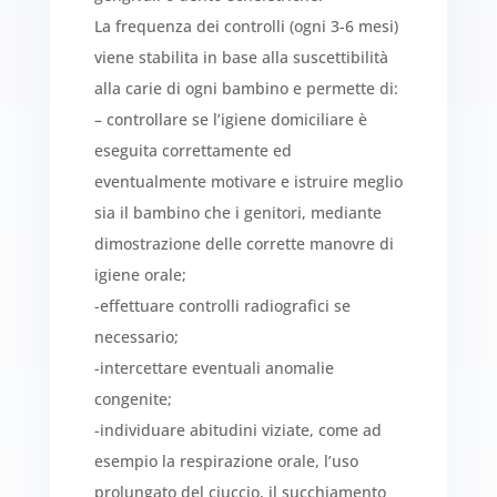
La frequenza dei controlli (ogni 3-6 mesi)
viene stabilita in base alla suscettibilità
alla carie di ogni bambino e permette di:
– controllare se l’igiene domiciliare è
eseguita correttamente ed
eventualmente motivare e istruire meglio
sia il bambino che i genitori, mediante
dimostrazione delle corrette manovre di
igiene orale;
-effettuare controlli radiografici se
necessario;
-intercettare eventuali anomalie
congenite;
-individuare abitudini viziate, come ad
esempio la respirazione orale, l’uso
prolungato del ciuccio, il succhiamento