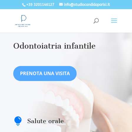
+39 3201146127
info@studiocandidaparisi.it
Odontoiatria infantile
PRENOTA UNA VISITA

Salute orale